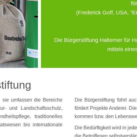
fö
(Frederick Goff, USA, "Er
Die Bürgerstiftung Halterner für H
mittels ein
tiftung
t, sie umfassen die Bereiche
Die Bürgerstiftung führt a
ur- und Landschaftsschutz,
fördert Projekte Anderer. 
heitspflege, traditionelles
kommen bzw. den Lebenswert f
atswesen bis internationale
Die Bedürftigkeit wird in jed
die Betroffenen selbstverstä