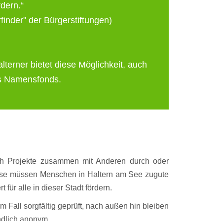
rdern.“
finder" der Bürgerstiftungen)
alterner bietet diese Möglichkeit, auch
es Namensfonds.
uch Projekte zusammen mit Anderen durch oder
Diese müssen Menschen in Haltern am See zugute
ür alle in dieser Stadt fördern.
em Fall sorgfältig geprüft, nach außen hin bleiben
ndlich anonym.