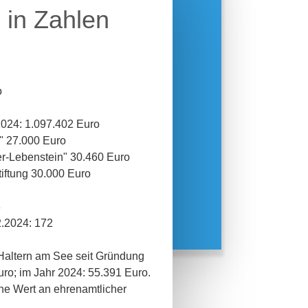
g in Zahlen
o
024: 1.097.402 Euro
" 27.000 Euro
r-Lebenstein" 30.460 Euro
iftung 30.000 Euro
3
2.2024: 172
in Haltern am See seit Gründung
ro; im Jahr 2024: 55.391 Euro.
he Wert an ehrenamtlicher