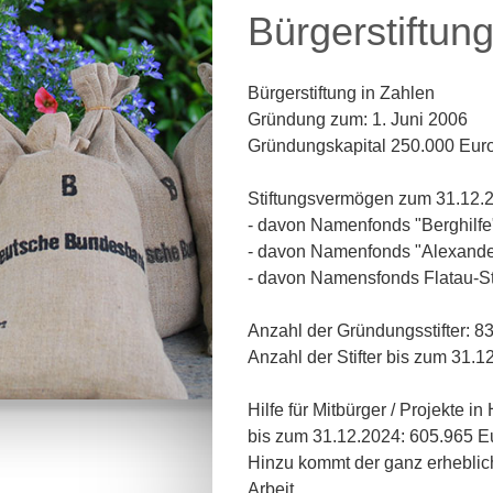
Bürgerstiftun
Bürgerstiftung in Zahlen
Gründung zum: 1. Juni 2006
Gründungskapital 250.000 Eur
Stiftungsvermögen zum 31.12.2
- davon Namenfonds "Berghilfe
- davon Namenfonds "Alexande
- davon Namensfonds Flatau-St
Anzahl der Gründungsstifter: 8
Anzahl der Stifter bis zum 31.1
Hilfe für Mitbürger / Projekte 
bis zum 31.12.2024: 605.965 Eu
Hinzu kommt der ganz erheblic
Arbeit.