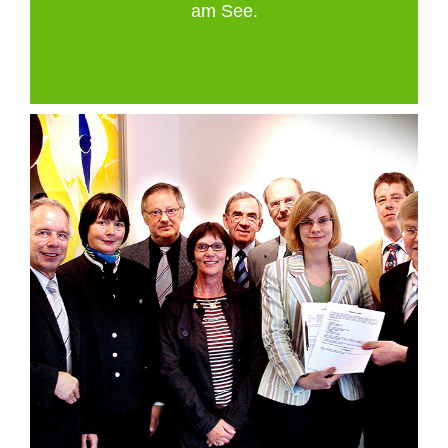
am See.