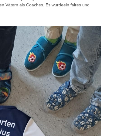
ten Vätern als
Coaches
. Es wurde
ein faires und