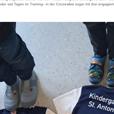
nder seit Tagen im
Training
–
in
der Conzeallee sogar mit drei engagier