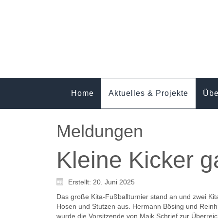
Home
Aktuelles & Projekte
Übe
Meldungen
Kleine Kicker 
Erstellt: 20. Juni 2025
Das große Kita-Fußballturnier stand an und zwei
Kit
Hosen und Stutzen aus. Hermann Bösing und Reinhi
wurde die Vorsitzende von Maik Schrief zur Überreich